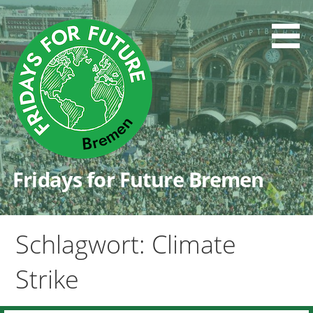
Zum
Inhalt
springen
Fridays for Future Bremen
Schlagwort: Climate
Strike