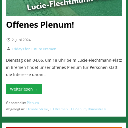
Offenes Plenum!
2. Juni 2024
Fridays for Future Bremen
Dienstag den 04.06. um 18 Uhr beim Lucie-Flechtmann-Platz
in Bremen findet unser offenes Plenum für Personen statt
die Interesse daran…
Weiterlesen →
Geposted in:
Plenum
Abgelegt in:
Climate Strike
,
FFFBremen
,
FFFPlenum
,
Klimastreik