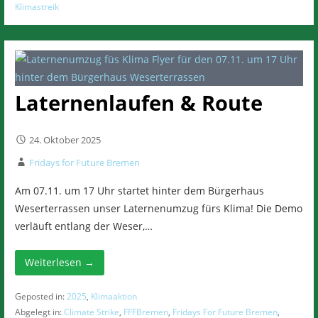
Klimastreik
Laternenlaufen & Route
24. Oktober 2025
Fridays for Future Bremen
Am 07.11. um 17 Uhr startet hinter dem Bürgerhaus
Weserterrassen unser Laternenumzug fürs Klima! Die Demo
verläuft entlang der Weser,…
Weiterlesen →
Geposted in:
2025
,
Klimaaktion
Abgelegt in:
Climate Strike
,
FFFBremen
,
Fridays For Future Bremen
,