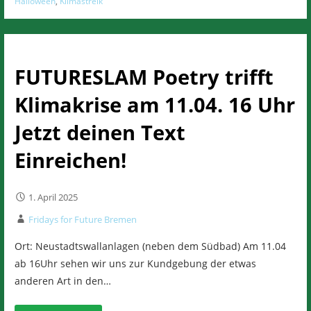
Halloween
,
Klimastreik
FUTURESLAM Poetry trifft
Klimakrise am 11.04. 16 Uhr
Jetzt deinen Text
Einreichen!
1. April 2025
Fridays for Future Bremen
Ort: Neustadtswallanlagen (neben dem Südbad) Am 11.04
ab 16Uhr sehen wir uns zur Kundgebung der etwas
anderen Art in den…