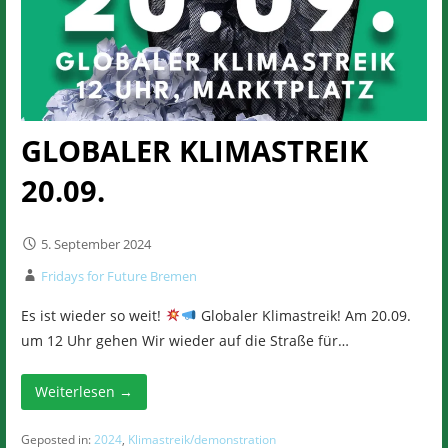
GLOBALER KLIMASTREIK
20.09.
5. September 2024
Fridays for Future Bremen
Es ist wieder so weit!
Globaler Klimastreik! Am 20.09.
um 12 Uhr gehen Wir wieder auf die Straße für…
Weiterlesen →
Geposted in:
2024
,
Klimastreik/demonstration