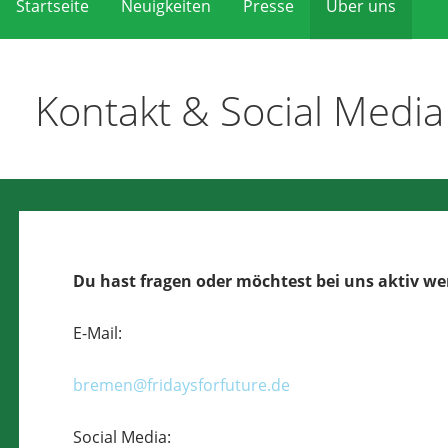
Startseite
Neuigkeiten
Presse
Über uns
Kontakt & Social Media
Du hast fragen oder möchtest bei uns aktiv w
E-Mail:
bremen@fridaysforfuture.de
Social Media: