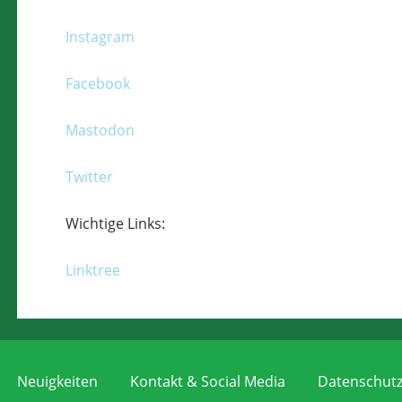
Instagram
Facebook
Mastodon
Twitter
Wichtige Links:
Linktree
Neuigkeiten
Kontakt & Social Media
Datenschutz