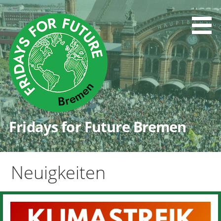
Zum
Inhalt
springen
Fridays for Future Bremen
Neuigkeiten