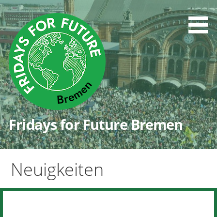
Zum
Inhalt
springen
Fridays for Future Bremen
Neuigkeiten